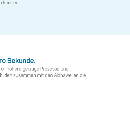
n können.
pro Sekunde.
 für höhere geistige Prozesse und
n bilden zusammen mit den Alphawellen die