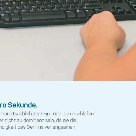
 pro Sekunde.
ir hauptsächlich zum Ein- und Durchschlafen
r nicht zu dominant sein, da sie die
digkeit des Gehirns verlangsamen.