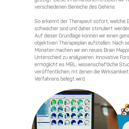
gezeigt. Diese Informationen erzielen wir fü
verschiedenen Bereiche des Gehirns.
So erkennt der Therapeut sofort, welche 
schwächer sind und daher stimuliert werde
Auf dieser Grundlage können wir einen gen
objektiven Therapieplan aufstellen. Nach s
Monaten machen wir ein neues Brain Mappi
Unterschied zu analysieren. Innovative Fo
ermöglicht es MBL, wissenschaftliche Stud
veröffentlichen, mt denen die Wirksamkeit
Verfahrens belegt wird.