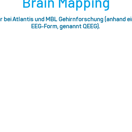
Brain Mapping
ir bei Atlantis und MBL Gehirnforschung (anhand e
EEG-Form, genannt QEEG).