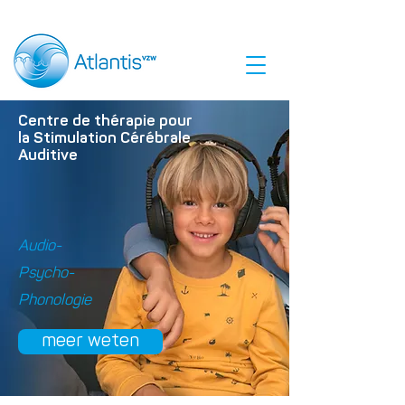
Centre de thérapie pour
la Stimulation Cérébrale
Auditive
Audio-
Psycho-
Phonologie
meer weten