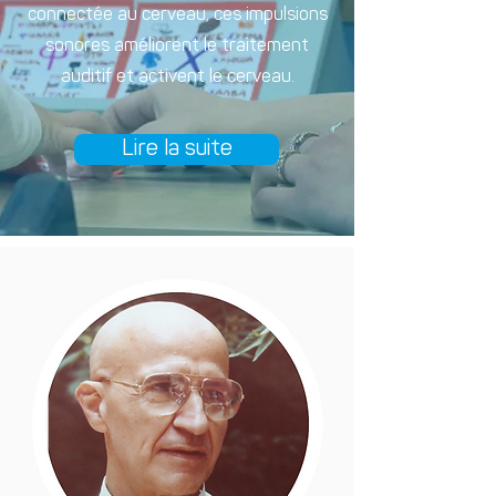
connectée au cerveau, ces impulsions
sonores améliorent le traitement
auditif et activent le cerveau.
Lire la suite