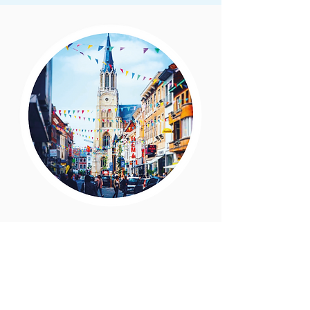
Atlantis est situé à Saint-
Trond
Atlantis se trouve en plein centre de la