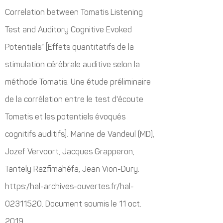
Correlation between Tomatis Listening
Test and Auditory Cognitive Evoked
Potentials” [Effets quantitatifs de la
stimulation cérébrale auditive selon la
méthode Tomatis. Une étude préliminaire
de la corrélation entre le test d'écoute
Tomatis et les potentiels évoqués
cognitifs auditifs].
Marine de Vandeul (MD),
Jozef Vervoort, Jacques Grapperon,
Tantely Razfimahéfa, Jean Vion-Dury.
https:/hal-archives-ouvertes.fr/hal-
02311520. Document soumis le 11 oct.
2019