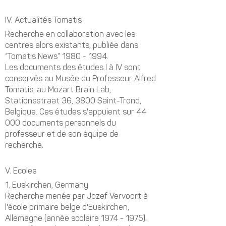
IV.
Actualités Tomatis
Recherche en collaboration avec les
centres alors existants, publiée dans
“Tomatis News”
1980 - 1994
.
Les documents des études I à IV sont
conservés au Musée du Professeur Alfred
Tomatis, au Mozart Brain Lab,
Stationsstraat 36, 3800 Saint-Trond,
Belgique. Ces études s'appuient sur 44
000 documents personnels du
professeur et de son équipe de
recherche.
V. Ecoles
1.
Euskirchen, Germany
Recherche menée par Jozef Vervoort à
l'école primaire belge d'Euskirchen,
Allemagne (année scolaire
1974 - 1975)
.