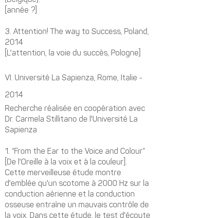
(Belgique).
[année ?]
3.
Attention! The way to Success, Poland,
2014
[L'attention, la voie du succès, Pologne]
VI.
Université La Sapienza, Rome, Italie -
2014
Recherche réalisée en coopération avec
Dr. Carmela Stillitano de l'Université La
Sapienza​
1.
“From the Ear to the Voice and Colour”
[De l'Oreille à la voix et à la couleur].
Cette merveilleuse étude montre
d'emblée qu'un scotome à 2000 Hz sur la
conduction aérienne et la conduction
osseuse entraîne un mauvais contrôle de
la voix. Dans cette étude, le test d'écoute