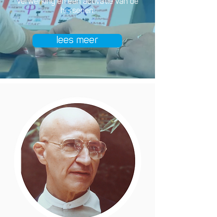
verwerking en een activatie van de
hersenen.
lees meer