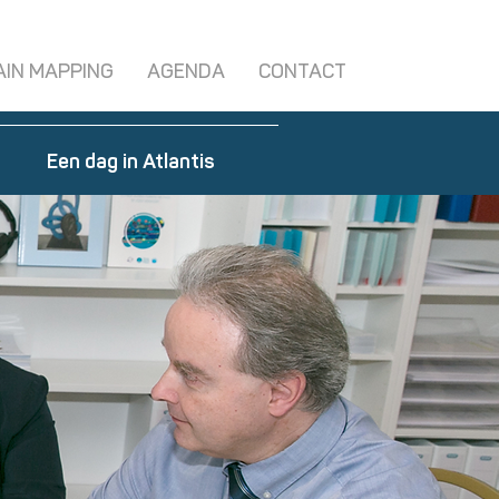
AIN MAPPING
AGENDA
CONTACT
Een dag in Atlantis