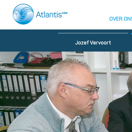
OVER ON
Jozef Vervoort