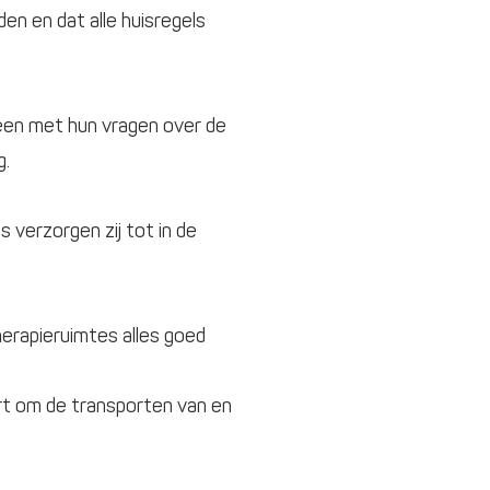
n en dat alle huisregels
ereen met hun vragen over de
g.
 verzorgen zij tot in de
herapieruimtes alles goed
rt om de transporten van en