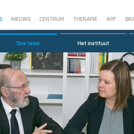
S
NIEUWS
CENTRUM
THERAPIE
APF
BR
Ons team
Het instituut