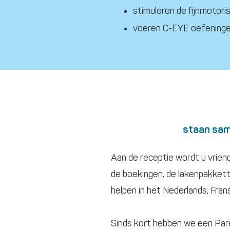
stimuleren de fijnmotori
voeren C-EYE oefeningen
staan same
Aan de receptie wordt u vriend
de boekingen, de lakenpakketten
helpen in het Nederlands, Frans
Sinds kort hebben we een Par