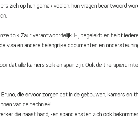
ers zich op hun gemak voelen, hun vragen beantwoord worde
den.
nze tolk Zaur verantwoordelijk. Hij begeleidt en helpt ied
 de visa en andere belangrijke documenten en ondersteunin
r dat alle kamers spik en span zijn. Ook de therapieruimtes
 Bruno, die ervoor zorgen dat in de gebouwen, kamers en t
mannen van de techniek!
werker die naast hand, -en spandiensten zich ook bekomme