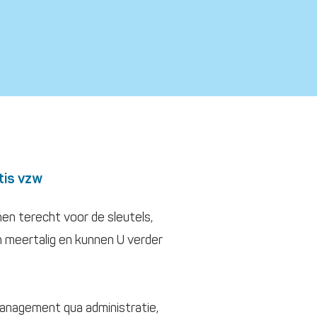
tis vzw
hen terecht voor de sleutels,
ijn meertalig en kunnen U verder
anagement qua administratie,