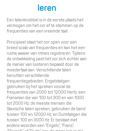
leren
Een talenknobbel is in de eerste plaats het
vermogen om het oor af te stemmen op de
frequenties van een vreemde taal.
Principieel staat het oor open voor een
breed scala van frequenties en kan het een
ruime waaier van ritmes registreren. Tijdens
de ontwikkeling past het oor zich echter aan
de manier van luisteren bepaald door de
moedertaal aan. Verschillende talen
benutten verschillende
frequentiegebieden. Engelstaligen
gebruiken bij het spreken vooral de
frequenties van 2000 tot 12000 Hertz, een
Fransman die van 100 tot 300 en van 1000
tot 2000 Hz, de meeste mensen die
Slavische talen spreken, gebruiken de band
tussen 100 en 12000 Hz, en Duitstaligen die
tussen 100 en 3000 Hz. Er bestaat met
andere woorden een “Engels”, “Frans”,