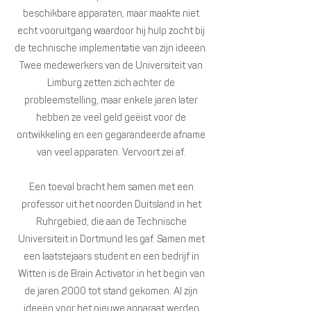
beschikbare apparaten, maar maakte niet
echt vooruitgang waardoor hij hulp zocht bij
de technische implementatie van zijn ideeën.
Twee medewerkers van de Universiteit van
Limburg zetten zich achter de
probleemstelling, maar enkele jaren later
hebben ze veel geld geëist voor de
ontwikkeling en een gegarandeerde afname
van veel apparaten. Vervoort zei af.
Een toeval bracht hem samen met een
professor uit het noorden Duitsland in het
Ruhrgebied, die aan de Technische
Universiteit in Dortmund les gaf. Samen met
een laatstejaars student en een bedrijf in
Witten is de Brain Activator in het begin van
de jaren 2000 tot stand gekomen. Al zijn
ideeën voor het nieuwe apparaat werden