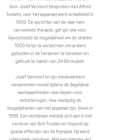
door Jozef Vervoort besproken met Alfred
Tomatis, voor het apparaat werd ontwikkeld in
1999. De oprichter van de naar hem
vernoemde therapie, gaf zijn oke voor
bijvoorbeeld de mogelijkheid om de strakke
1000 Hz lijn te verzachten om andere
gebieden in de hersenen te bereiken en
gebruik te maken van 24 Bit muziek.
Jozef Vervoort en zijn medewerkers
verzamelden vooral tijdens de dagelijkse
werkzaamheden veel ideeën voor
verbeteringen. Hoe veelzijdig de
mogelijkheden van het apparaat zijn, bleek in
1996. Een stotteraar meldde zich aan in het
centrum van Sint-Truiden en hopend op
goede effecten van de therapie. Hij werd
uiteindelijk geholpen. Met een latentie van